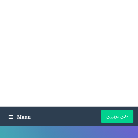
Menu
مفت مشاورت