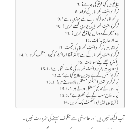
نتائج میں کیا توقع کی جائے؟
ٹرگر پوائنٹ تھراپی کے فوائد
یہ تھراپی کن لوگوں کے لیے موزوں ہے؟
ٹرگر پوائنٹ تھراپی کی تیاری کیسے کریں؟
پروسیجر کے دوران کیا توقع کریں؟
بعد از علاج ہدایات
کراچی میں ٹرگر پوائنٹ تھراپی کی قیمت
ٹرگر پوائنٹ تھراپی کے لیے ڈاکٹر آغا ابراہیم کو کیوں منتخب کریں؟
اکثر پوچھے گئے سوالات:
پاکستان میں ٹرگر پوائنٹ تھراپی کی قیمت کتنی ہے؟
ٹرگر پوائنٹس کے لیے بہترین علاج کیا ہے؟
کیا ٹرگر پوائنٹ انجیکشنز مستقل فائدہ دیتے ہیں؟
کیا اس کے نتائج مستقل ہوتے ہیں؟
کیا یہ علاج سب کے لیے محفوظ ہے؟
آج ہی اپنی اپوائنٹمنٹ بُک کریں!
آپ اکیلے نہیں ہیں اور خاموشی سے تکلیف سہنے کی ضرورت نہیں۔