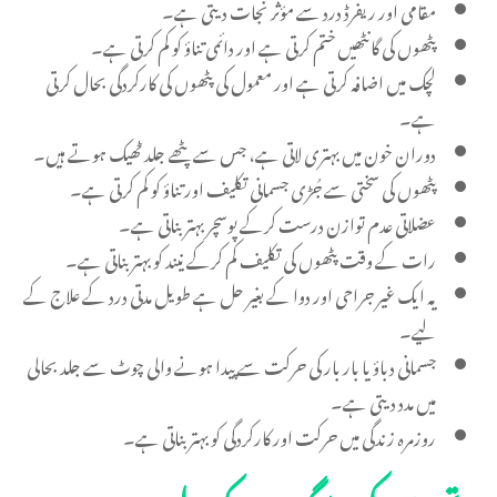
مقامی اور ریفرڈ درد سے مؤثر نجات دیتی ہے۔
پٹھوں کی گانٹھیں ختم کرتی ہے اور دائمی تناؤ کو کم کرتی ہے۔
لچک میں اضافہ کرتی ہے اور معمول کی پٹھوں کی کارکردگی بحال کرتی
ہے۔
دوران خون میں بہتری لاتی ہے، جس سے پٹھے جلد ٹھیک ہوتے ہیں۔
پٹھوں کی سختی سے جُڑی جسمانی تکلیف اور تناؤ کو کم کرتی ہے۔
عضلاتی عدم توازن درست کرکے پوسچر بہتر بناتی ہے۔
رات کے وقت پٹھوں کی تکلیف کم کرکے نیند کو بہتر بناتی ہے۔
یہ ایک غیر جراحی اور دوا کے بغیر حل ہے طویل مدتی درد کے علاج کے
لیے۔
جسمانی دباؤ یا بار بار کی حرکت سے پیدا ہونے والی چوٹ سے جلد بحالی
میں مدد دیتی ہے۔
روزمرہ زندگی میں حرکت اور کارکردگی کو بہتر بناتی ہے۔