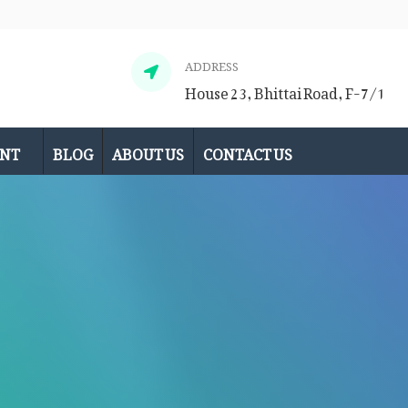
ADDRESS
House 23, Bhittai Road, F-7/1
ENT
BLOG
ABOUT US
CONTACT US