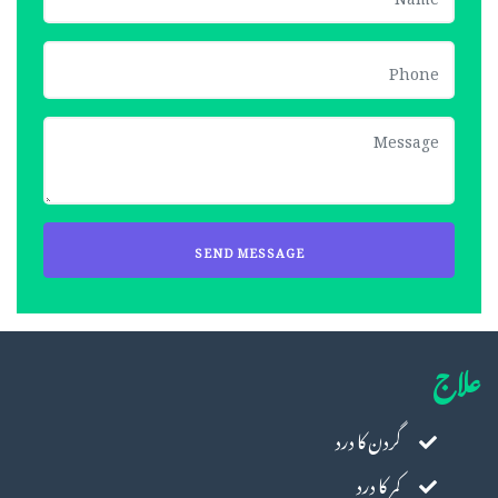
علاج
گردن کا درد
کمر کا درد